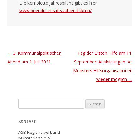
Die komplette Jahresbilanz gibt es hier:
www.buendnisms.de/zahlen-fakten/
Artikel-Navigation
←
3. Kommunalpolitischer
Tag der Ersten Hilfe am 11.
Abend am 1. Juli 2021
September: Ausbildungen bei
Münsters Hilfsorganisationen
wieder möglich
→
Suche nach:
KONTAKT
ASB-Regionalverband
Münsterland e. V.