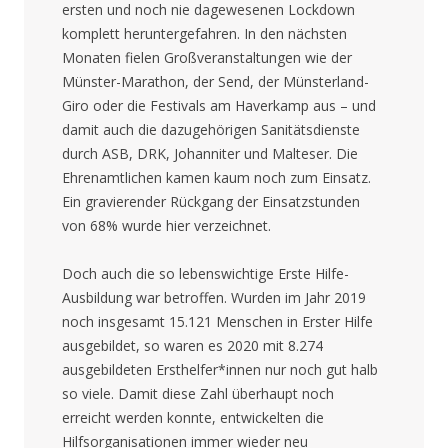
ersten und noch nie dagewesenen Lockdown
komplett heruntergefahren. In den nächsten
Monaten fielen Großveranstaltungen wie der
Münster-Marathon, der Send, der Münsterland-
Giro oder die Festivals am Haverkamp aus – und
damit auch die dazugehörigen Sanitätsdienste
durch ASB, DRK, Johanniter und Malteser. Die
Ehrenamtlichen kamen kaum noch zum Einsatz.
Ein gravierender Rückgang der Einsatzstunden
von 68% wurde hier verzeichnet.
Doch auch die so lebenswichtige Erste Hilfe-
Ausbildung war betroffen. Wurden im Jahr 2019
noch insgesamt 15.121 Menschen in Erster Hilfe
ausgebildet, so waren es 2020 mit 8.274
ausgebildeten Ersthelfer*innen nur noch gut halb
so viele. Damit diese Zahl überhaupt noch
erreicht werden konnte, entwickelten die
Hilfsorganisationen immer wieder neu